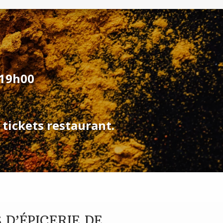
 19h00
 tickets restaurant.
 D’ÉPICERIE DE