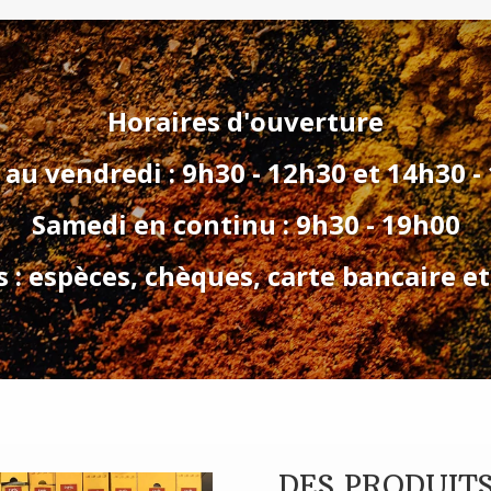
Horaires d'ouverture
 au vendredi : 9h30 - 12h30 et 14h30 -
Samedi en continu : 9h30 - 19h00
: espèces, chèques, carte bancaire et
DES PRODUITS