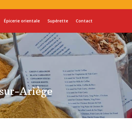
Épicerie orientale
Supérette
Contact
-sur-Ariège