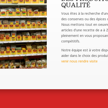
QUALITÉ
Vous êtes à la recherche d’u
des conserves ou des épices or
Nous mettons tout en oeuvre 
articles d’une recette de a à 
pleinement en vous proposant 
compétitifs.
Notre équipe est à votre disp
aider dans le choix des produi
venir nous rendre visite