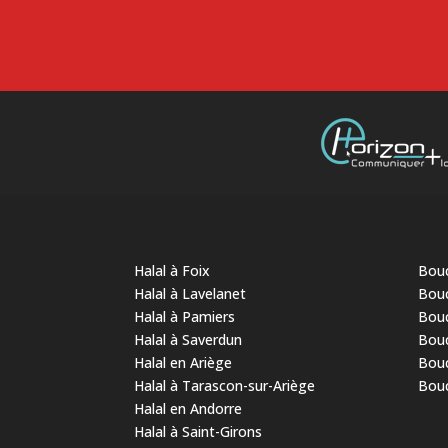
Halal à Foix
Bouc
Halal à Lavelanet
Bouc
Halal à Pamiers
Bouc
Halal à Saverdun
Bouc
Halal en Ariège
Bouc
Halal à Tarascon-sur-Ariège
Bouc
Halal en Andorre
Halal à Saint-Girons