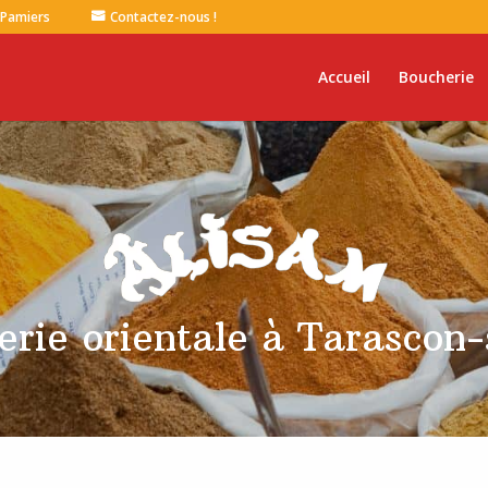
 Pamiers
Contactez-nous !
Accueil
Boucherie
erie orientale à Tarascon