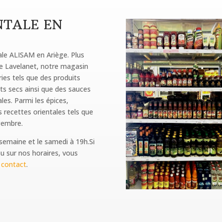
NTALE EN
tale ALISAM en Ariège. Plus
de Lavelanet, notre magasin
ies tels que des produits
its secs ainsi que des sauces
les. Parmi les épices,
 recettes orientales tels que
ngembre.
 semaine et le samedi à 19h.Si
u sur nos horaires, vous
contact
.