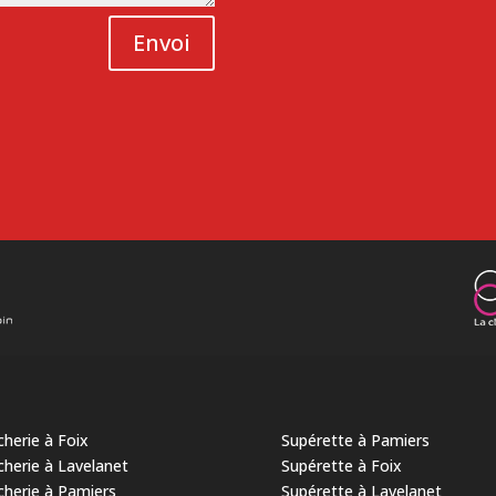
Envoi
herie à Foix
Supérette à Pamiers
herie à Lavelanet
Supérette à Foix
herie à Pamiers
Supérette à Lavelanet