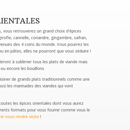
RIENTALES
, vous retrouverez un grand choix d’épices
irofle, cannelle, coriandre, gingembre, safran,
 venues des 4 coins du monde. Vous pourrez les
u en pâtes, elles ne pourront que vous séduire !
deront à sublimer tous les plats de viande mais
 ou encore les bouillons
uisiner de grands plats traditionnels comme une
ussi les marinades des viandes qui vont
outes les épices orientales dont vous aurez
érents formats pour vous fournir comme vous le
ir nous rendre visite
!