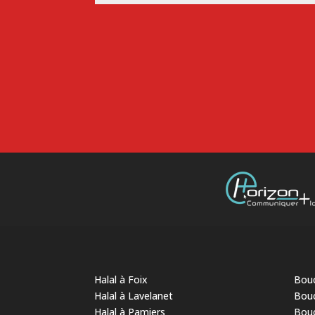
Halal à Foix
Bouc
Halal à Lavelanet
Bouc
Halal à Pamiers
Bouc