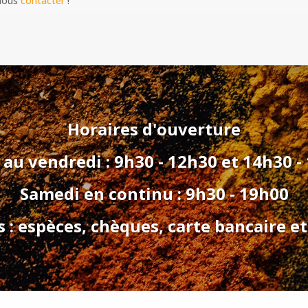
 nous
contacter
!
Horaires d'ouverture
 au vendredi : 9h30 - 12h30 et 14h30 -
Samedi en continu : 9h30 - 19h00
: espèces, chèques, carte bancaire et