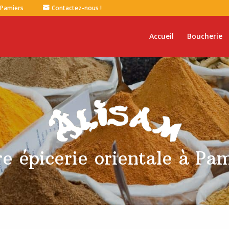
 Pamiers
Contactez-nous !
Accueil
Boucherie
e épicerie orientale à Pa