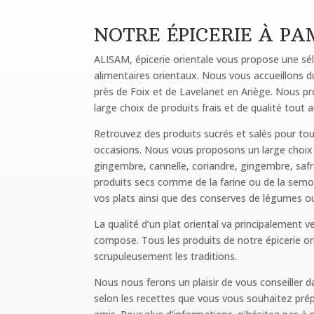
NOTRE ÉPICERIE
À
PAM
ALISAM, épicerie orientale vous propose une sél
alimentaires orientaux. Nous vous accueillons d
près de Foix et de Lavelanet en Ariège. Nous p
large choix de produits frais et de qualité tout 
Retrouvez des produits sucrés et salés pour tou
occasions. Nous vous proposons un large choix
gingembre, cannelle, coriandre, gingembre, safr
produits secs comme de la farine ou de la sem
vos plats ainsi que des conserves de légumes o
La qualité d’un plat oriental va principalement ve
compose. Tous les produits de notre épicerie o
scrupuleusement les traditions.
Nous nous ferons un plaisir de vous conseiller d
selon les recettes que vous vous souhaitez prép