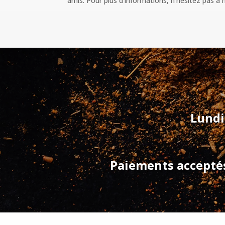
amis. Pour plus d’informations, n’hésitez pas à
Lundi
Paiements acceptés 