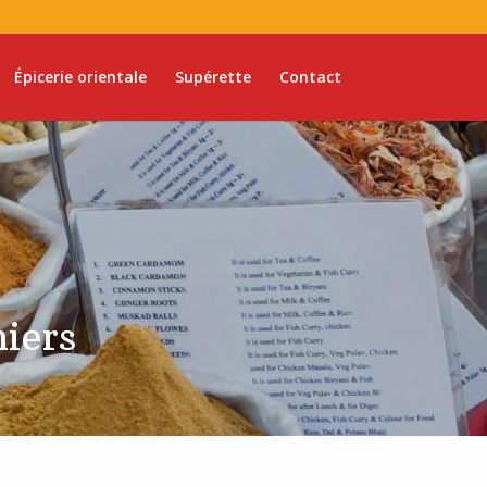
Épicerie orientale
Supérette
Contact
miers