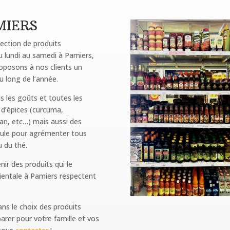
IERS
ection de produits
u lundi au samedi à Pamiers,
roposons à nos clients un
au long de l’année.
s les goûts et toutes les
 d’épices (curcuma,
an, etc…) mais aussi des
oule pour agrémenter tous
u du thé.
nir des produits qui le
rientale à Pamiers respectent
ans le choix des produits
arer pour votre famille et vos