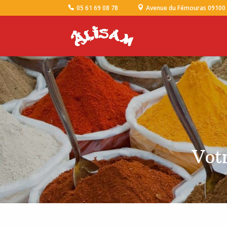
05 61 69 08 78
Avenue du Fémouras 09100
Votr