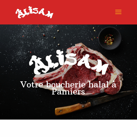
Votre boucherie halal à
Pamiers