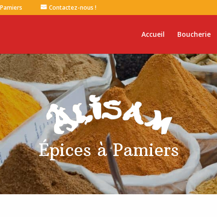
 Pamiers
Contactez-nous !
Accueil
Boucherie
Épices à Pamiers