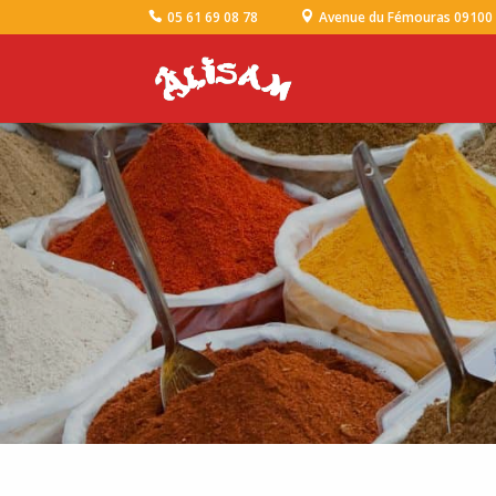
05 61 69 08 78
Avenue du Fémouras 09100