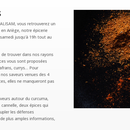
S
e ALISAM, vous retrouverez un
 en Ariège, notre épicerie
e samedi jusqu’à 19h tout au
s de trouver dans nos rayons
épices vous sont proposées
safrans, currys… Pour
 nos saveurs venues des 4
es, elles ne manqueront pas
aveurs autour du curcuma,
 cannelle, deux épices qui
upler les défenses
 de plus amples informations,