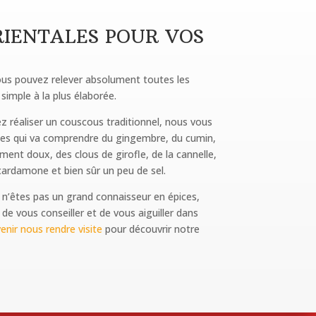
RIENTALES POUR VOS
vous pouvez relever absolument toutes les
 simple à la plus élaborée.
z réaliser un couscous traditionnel, nous vous
ces qui va comprendre du gingembre, du cumin,
iment doux, des clous de girofle, de la cannelle,
cardamone et bien sûr un peu de sel.
 n’êtes pas un grand connaisseur en épices,
 de vous conseiller et de vous aiguiller dans
enir nous rendre visite
pour découvrir notre