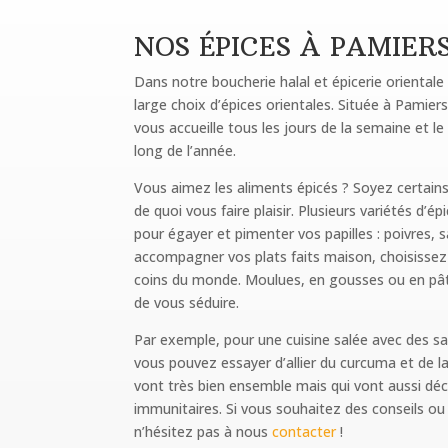
NOS ÉPICES À PAMIER
Dans notre boucherie halal et épicerie oriental
large choix d’épices orientales. Située à Pamiers
vous accueille tous les jours de la semaine et l
long de l’année.
Vous aimez les aliments épicés ? Soyez certain
de quoi vous faire plaisir. Plusieurs variétés d’
pour égayer et pimenter vos papilles : poivres, 
accompagner vos plats faits maison, choisissez
coins du monde. Moulues, en gousses ou en pât
de vous séduire.
Par exemple, pour une cuisine salée avec des s
vous pouvez essayer d’allier du curcuma et de la
vont très bien ensemble mais qui vont aussi déc
immunitaires. Si vous souhaitez des conseils ou
n’hésitez pas à nous
contacter
!