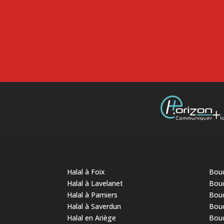
Halal à Foix
Bouc
Halal à Lavelanet
Bouc
Halal à Pamiers
Bouc
Halal à Saverdun
Bouc
Halal en Ariège
Bouc