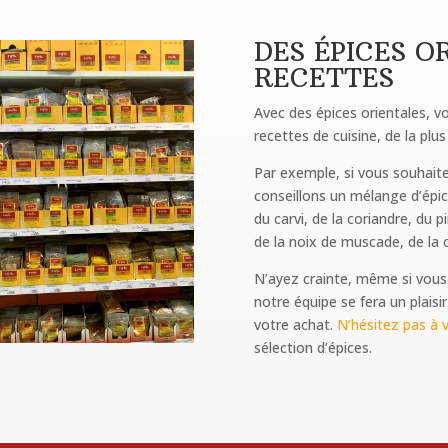
DES ÉPICES O
RECETTES
Avec des épices orientales, 
recettes de cuisine, de la plus
Par exemple, si vous souhaite
conseillons un mélange d’épi
du carvi, de la coriandre, du p
de la noix de muscade, de la 
N’ayez crainte, même si vous
notre équipe se fera un plaisir
votre achat.
N’hésitez pas à v
sélection d’épices.