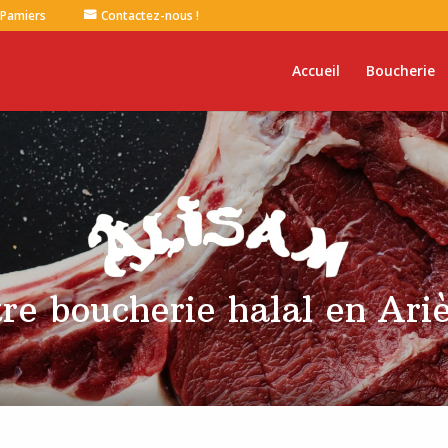
 Pamiers
Contactez-nous !
Accueil
Boucherie
re boucherie halal en Ar