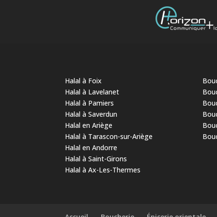
Halal à Foix
Bouc
Halal à Lavelanet
Bouc
Halal à Pamiers
Bouc
Halal à Saverdun
Bouc
Halal en Ariège
Bouc
Halal à Tarascon-sur-Ariège
Bouc
Halal en Andorre
Halal à Saint-Girons
Halal à Ax-Les-Thermes
Accueil
Boucherie
Épicerie orientale