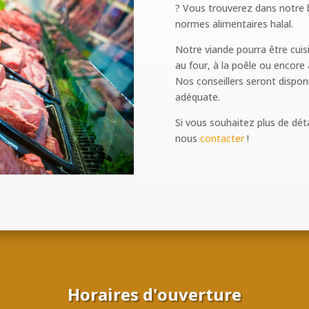
? Vous trouverez dans notre b
normes alimentaires halal.
Notre viande pourra être cui
au four, à la poêle ou encore 
Nos conseillers seront disponi
adéquate.
Si vous souhaitez plus de déta
nous
contacter
!
Horaires d'ouverture