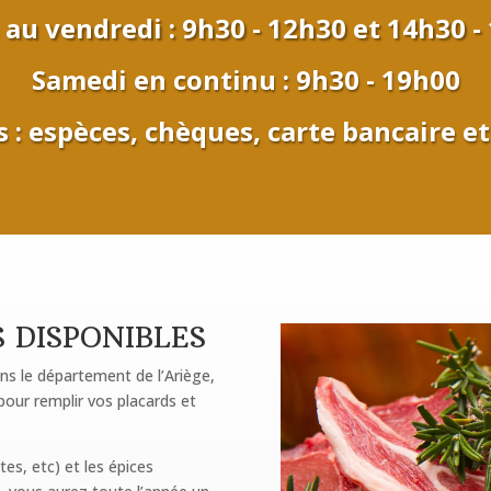
 au vendredi : 9h30 - 12h30 et 14h30 -
Samedi en continu : 9h30 - 19h00
: espèces, chèques, carte bancaire et
 DISPONIBLES
ns le département de l’Ariège,
our remplir vos placards et
tes, etc) et les épices