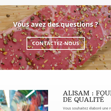
Vous avez des questions ?
CONTACTEZ-NOUS
ALISAM : FO
DE QUALITÉ
Vous souhaitez élaboré une re