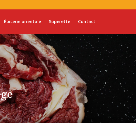
Épicerie orientale
Supérette
Contact
iège