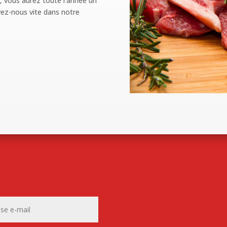
, vous aurez toute l’année un
vez-nous vite dans notre