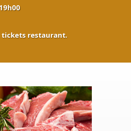
 19h00
 tickets restaurant.