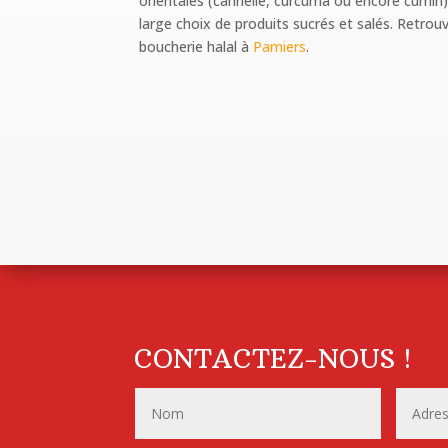
orientales (cannelle, curcuma ou encore cumin)
large choix de produits sucrés et salés. Retrou
boucherie halal à
Pamiers
.
CONTACTEZ-NOUS !