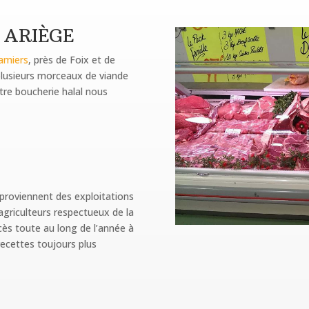
 ARIÈGE
amiers
, près de Foix et de
plusieurs morceaux de viande
otre boucherie halal nous
proviennent des exploitations
agriculteurs respectueux de la
ès toute au long de l’année à
recettes toujours plus