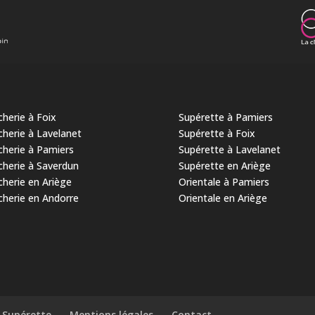
herie à Foix
Supérette à Pamiers
herie à Lavelanet
Supérette à Foix
herie à Pamiers
Supérette à Lavelanet
herie à Saverdun
Supérette en Ariège
herie en Ariège
Orientale à Pamiers
herie en Andorre
Orientale en Ariège
Supérette
Mentions légales
Contact