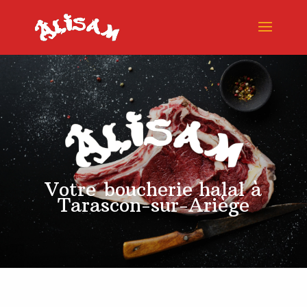
Votre boucherie halal à
Tarascon-sur-Ariège